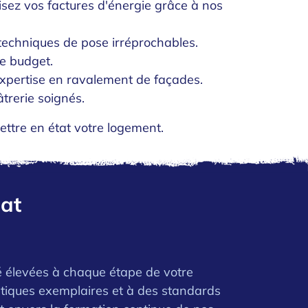
uisez vos factures d'énergie grâce à nos
 techniques de pose irréprochables.
re budget.
 expertise en ravalement de façades.
trerie soignés.
ttre en état votre logement.
bat
é élevées à chaque étape de votre
tiques exemplaires et à des standards