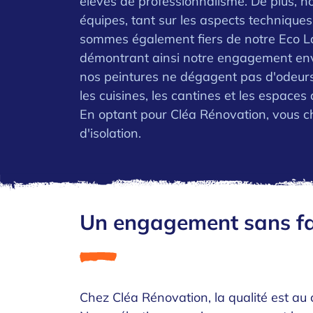
élevés de professionnalisme. De plus, n
équipes, tant sur les aspects techniques 
sommes également fiers de notre Eco La
démontrant ainsi notre engagement enver
nos peintures ne dégagent pas d'odeurs 
les cuisines, les cantines et les espace
En optant pour Cléa Rénovation, vous choi
d'isolation.
Un engagement sans faill
Chez Cléa Rénovation, la qualité est a