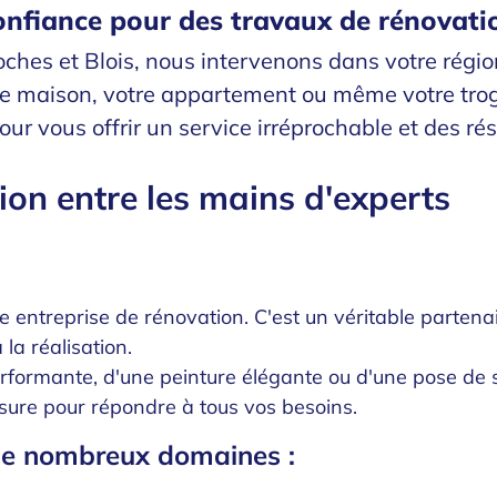
onfiance pour des travaux de rénovatio
Loches et Blois, nous intervenons dans votre rég
e maison, votre appartement ou même votre trogl
 vous offrir un service irréprochable et des rés
on entre les mains d'experts
le entreprise de rénovation. C'est un véritable part
la réalisation.
rformante, d'une peinture élégante ou d'une pose de 
ure pour répondre à tous vos besoins.
 de nombreux domaines :