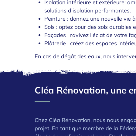
Isolation intérieure et extérieure: 
solutions d'isolation performantes.
Peinture : donnez une nouvelle vie 
Sols : optez pour des sols durables 
Façades : ravivez l'éclat de votre f
Plâtrerie : créez des espaces intéri
En cas de dégât des eaux, nous interve
Cléa Rénovation, une en
Chez Cléa Rénovation, nous nous engage
projet. En tant que membre de la Fédér