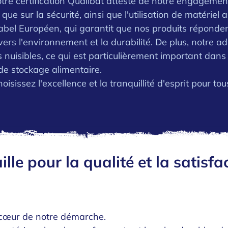
otre certification Qualibat atteste de notre engagemen
que sur la sécurité, ainsi que l'utilisation de matériel
bel Européen, qui garantit que nos produits réponden
s l'environnement et la durabilité. De plus, notre ad
nuisibles, ce qui est particulièrement important dan
s de stockage alimentaire.
sissez l'excellence et la tranquillité d'esprit pour to
e pour la qualité et la satisfac
u cœur de notre démarche.