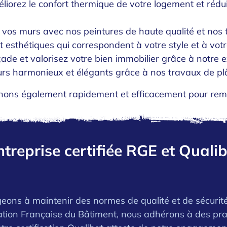
améliorez le confort thermique de votre logement et réd
à vos murs avec nos peintures de haute qualité et nos
et esthétiques qui correspondent à votre style et à vot
açade et valorisez votre bien immobilier grâce à notre
eurs harmonieux et élégants grâce à nos travaux de plâ
nons également rapidement et efficacement pour reme
treprise certifiée RGE et Quali
ons à maintenir des normes de qualité et de sécurit
ation Française du Bâtiment, nous adhérons à des pra