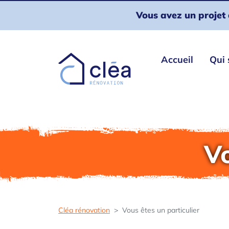
Panneau de gestion des cookies
Vous avez un projet 
Accueil
Qui
Vo
Cléa rénovation
Vous êtes un particulier