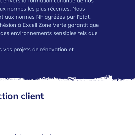
t envers la formation continue de nos
 aux normes les plus récentes. Nous
t aux normes NF agréées par l'État,
hésion à Excell Zone Verte garantit que
s des environnements sensibles tels que
us vos projets de rénovation et
tion client